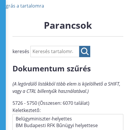
Ugrás a tartalomra
Parancsok
keresés
Dokumentum szűrés
(A legördülő listákból több elem is kijelölhető a SHIFT,
vagy a CTRL billentyűk használatával.)
5726 - 5750 (Összesen: 6070 találat)
Keletkeztető: