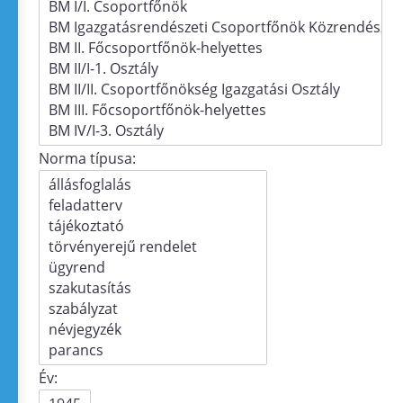
Norma típusa:
Év: