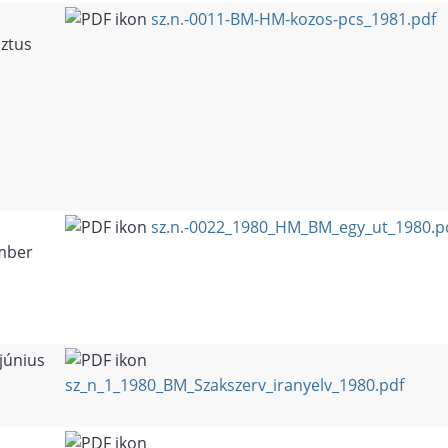
sz.n.-0011-BM-HM-kozos-pcs_1981.pdf
ztus
sz.n.-0022_1980_HM_BM_egy_ut_1980.p
mber
június
sz_n_1_1980_BM_Szakszerv_iranyelv_1980.pdf