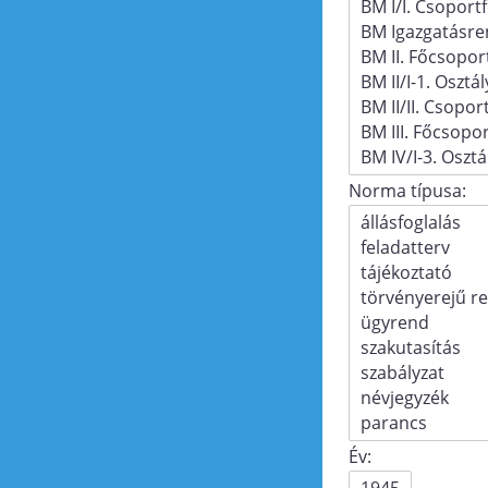
Norma típusa:
Év: