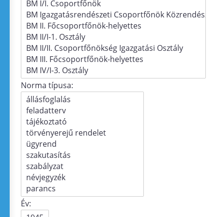
Norma típusa:
Év: