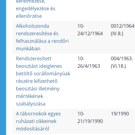
kérelmezése,
engedélyezése és
ellenőrzése
Alkoholszonda
10-
0012/1964
rendszeresítése és
24/12/1964
(IV.8.)
felhasználása a rendőri
munkában
Rendszeresített
10-
004/1963.
beosztást ideiglenes
26/4/1963
(VI.18.)
betöltő sorállományúak
részére kifizethető
beosztási illetmény
mértékének
szabályozása
A tábornokok egyes
10-
19/1990
ruházati cikkeinek
21/19/1990
módosításáról