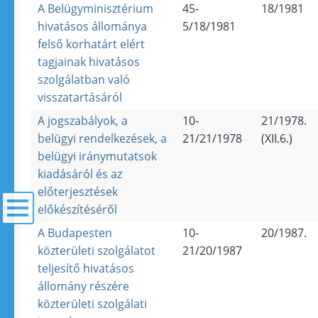
A Belügyminisztérium
45-
18/1981
hivatásos állománya
5/18/1981
felső korhatárt elért
tagjainak hivatásos
szolgálatban való
visszatartásáról
A jogszabályok, a
10-
21/1978.
belügyi rendelkezések, a
21/21/1978
(XII.6.)
belügyi iránymutatsok
kiadásáról és az
előterjesztések
előkészítéséről
A Budapesten
10-
20/1987.
menü
közterületi szolgálatot
21/20/1987
teljesítő hivatásos
állomány részére
közterületi szolgálati