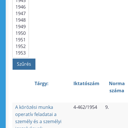
Tárgy:
Iktatószám
Norma
száma
A körözési munka
4-462/1954
9.
operatív feladatai a
személy és a személyi