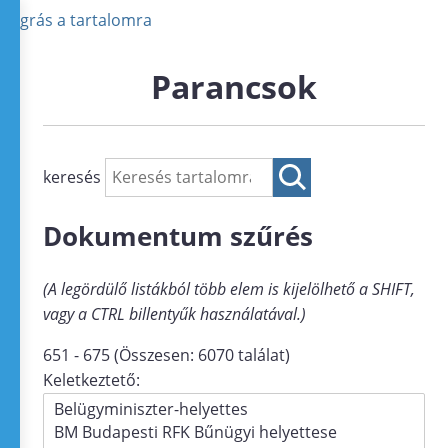
Ugrás a tartalomra
Parancsok
keresés
Dokumentum szűrés
(A legördülő listákból több elem is kijelölhető a SHIFT,
vagy a CTRL billentyűk használatával.)
651 - 675 (Összesen: 6070 találat)
Keletkeztető: