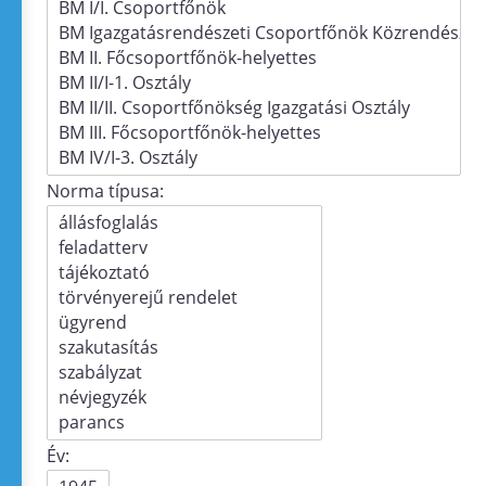
Norma típusa:
Év: