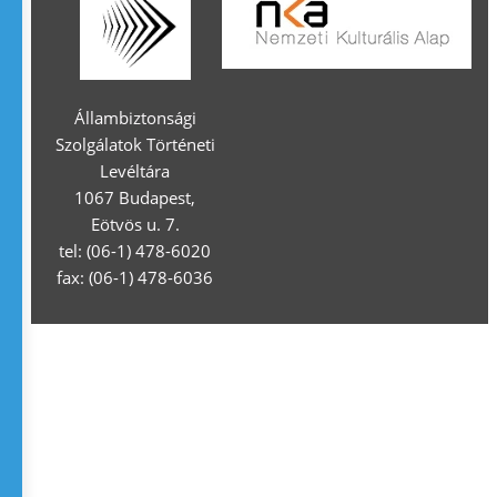
Állambiztonsági
Szolgálatok Történeti
Levéltára
1067 Budapest,
Eötvös u. 7.
tel: (06-1) 478-6020
fax: (06-1) 478-6036