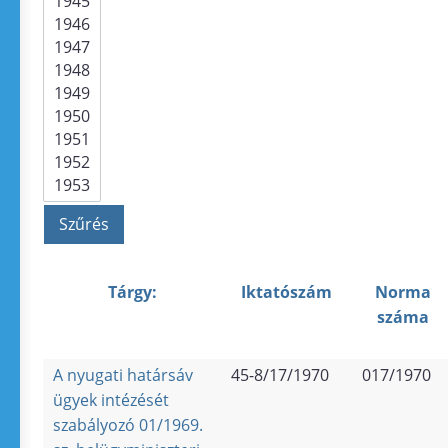
Tárgy:
Iktatószám
Norma
száma
A nyugati határsáv
45-8/17/1970
017/1970
ügyek intézését
szabályozó 01/1969.