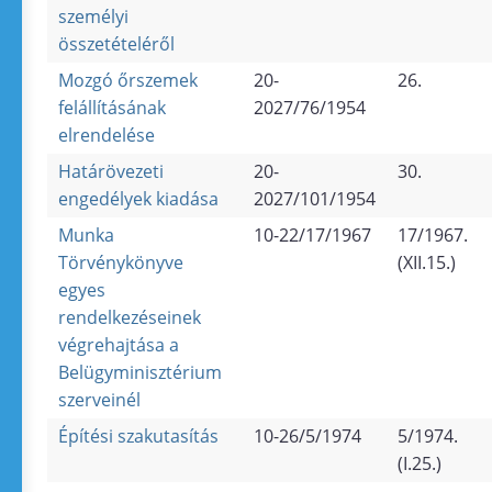
személyi
összetételéről
Mozgó őrszemek
20-
26.
felállításának
2027/76/1954
elrendelése
Határövezeti
20-
30.
engedélyek kiadása
2027/101/1954
Munka
10-22/17/1967
17/1967.
Törvénykönyve
(XII.15.)
egyes
rendelkezéseinek
végrehajtása a
Belügyminisztérium
szerveinél
Építési szakutasítás
10-26/5/1974
5/1974.
(I.25.)