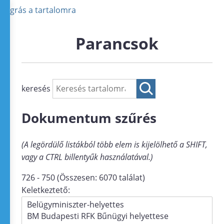
Ugrás a tartalomra
Parancsok
keresés
Dokumentum szűrés
(A legördülő listákból több elem is kijelölhető a SHIFT,
vagy a CTRL billentyűk használatával.)
726 - 750 (Összesen: 6070 találat)
Keletkeztető: