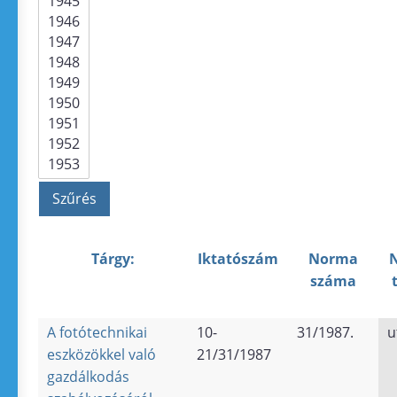
Tárgy:
Iktatószám
Norma
száma
A fotótechnikai
10-
31/1987.
u
eszközökkel való
21/31/1987
gazdálkodás