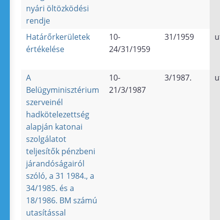
nyári öltözködési
rendje
Határőrkerületek
10-
31/1959
u
értékelése
24/31/1959
A
10-
3/1987.
u
Belügyminisztérium
21/3/1987
szerveinél
hadkötelezettség
alapján katonai
szolgálatot
teljesítők pénzbeni
járandóságairól
szóló, a 31 1984., a
34/1985. és a
18/1986. BM számú
utasítással