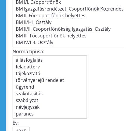
Norma típusa:
Év: