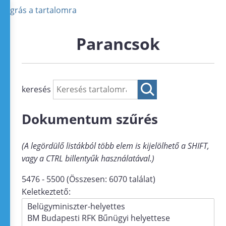
Ugrás a tartalomra
Parancsok
keresés
Dokumentum szűrés
(A legördülő listákból több elem is kijelölhető a SHIFT,
vagy a CTRL billentyűk használatával.)
5476 - 5500 (Összesen: 6070 találat)
Keletkeztető: