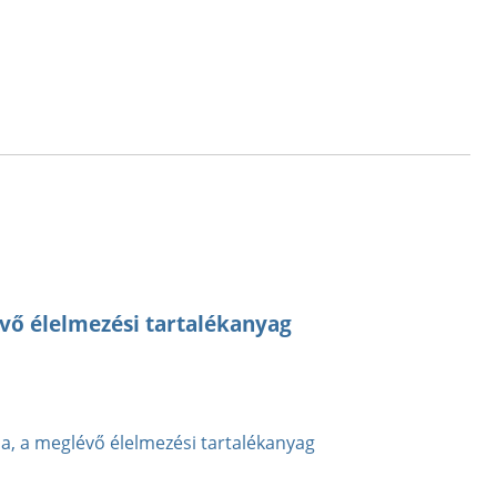
évő élelmezési tartalékanyag
sa, a meglévő élelmezési tartalékanyag