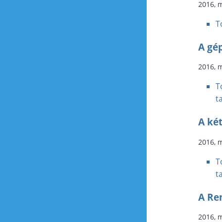
2016, 
T
A gé
2016, 
T
t
A ké
2016, 
T
t
A Ren
2016, 