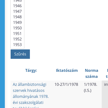
Tárgy:
Iktatószám
Norma
száma
t
Az állambiztonsági
10-27/1/1978
1/1978.
in
szervek hivatásos
(I.5.)
állományának 1978.
évi szakszolgálati