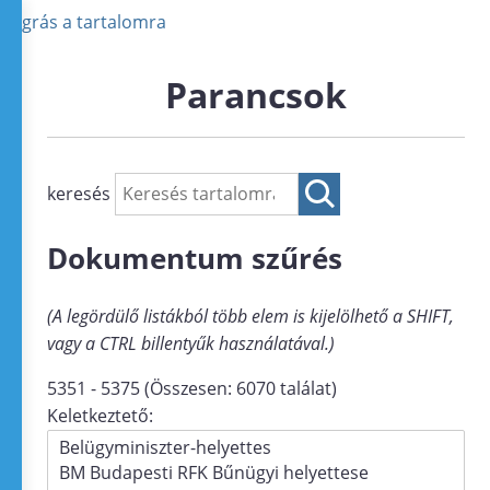
Ugrás a tartalomra
Parancsok
keresés
Dokumentum szűrés
(A legördülő listákból több elem is kijelölhető a SHIFT,
vagy a CTRL billentyűk használatával.)
5351 - 5375 (Összesen: 6070 találat)
Keletkeztető: