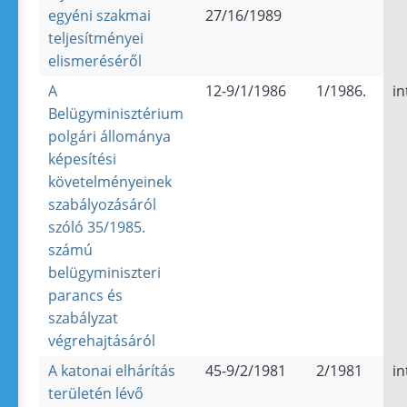
egyéni szakmai
27/16/1989
teljesítményei
elismeréséről
A
12-9/1/1986
1/1986.
in
Belügyminisztérium
polgári állománya
képesítési
követelményeinek
szabályozásáról
szóló 35/1985.
számú
belügyminiszteri
parancs és
szabályzat
végrehajtásáról
A katonai elhárítás
45-9/2/1981
2/1981
in
területén lévő