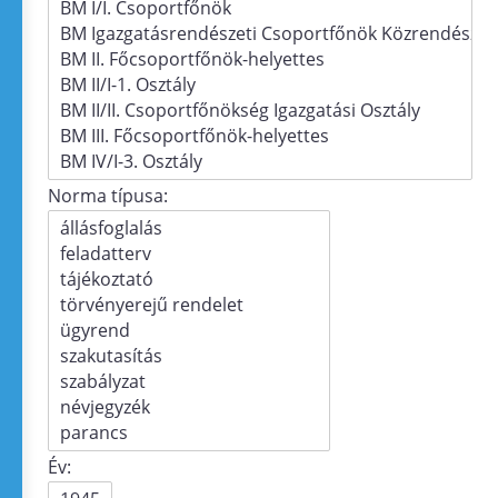
Norma típusa:
Év: