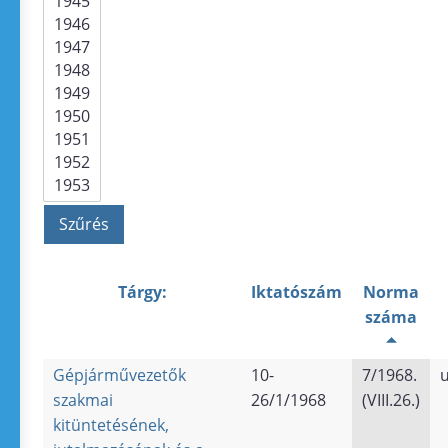
Tárgy:
Iktatószám
Norma
száma
Gépjárművezetők
10-
7/1968.
u
szakmai
26/1/1968
(VIII.26.)
kitüntetésének,