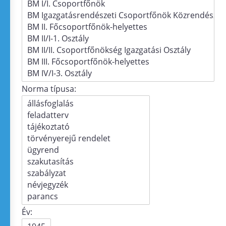
Norma típusa:
Év: