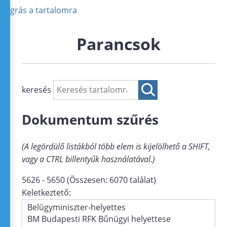
Ugrás a tartalomra
Parancsok
keresés
Dokumentum szűrés
(A legördülő listákból több elem is kijelölhető a SHIFT,
vagy a CTRL billentyűk használatával.)
5626 - 5650 (Összesen: 6070 találat)
Keletkeztető: