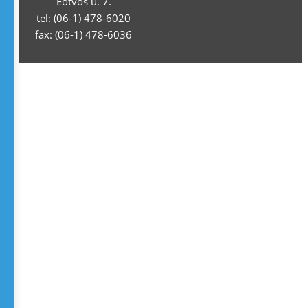
Eötvös u. 7.
tel: (06-1) 478-6020
fax: (06-1) 478-6036