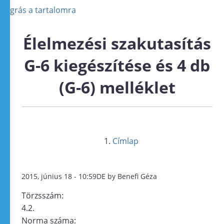
Ugrás a tartalomra
Élelmezési szakutasítás
G-6 kiegészítése és 4 db
(G-6) melléklet
Címlap
2015, június 18 - 10:59DE by Benefi Géza
Törzsszám:
4.2.
Norma száma: