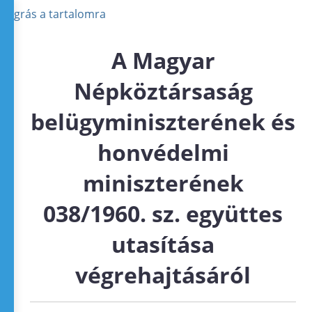
Ugrás a tartalomra
A Magyar
Népköztársaság
belügyminiszterének és
honvédelmi
miniszterének
038/1960. sz. együttes
utasítása
végrehajtásáról