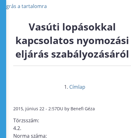
Ugrás a tartalomra
Vasúti lopásokkal
kapcsolatos nyomozási
eljárás szabályozásáról
Címlap
2015, június 22 - 2:57DU by Benefi Géza
Törzsszám:
4.2.
Norma száma: