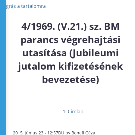
Ugrás a tartalomra
4/1969. (V.21.) sz. BM
parancs végrehajtási
utasítása (Jubileumi
jutalom kifizetésének
bevezetése)
Címlap
2015, június 23 - 12:57DU by Benefi Géza