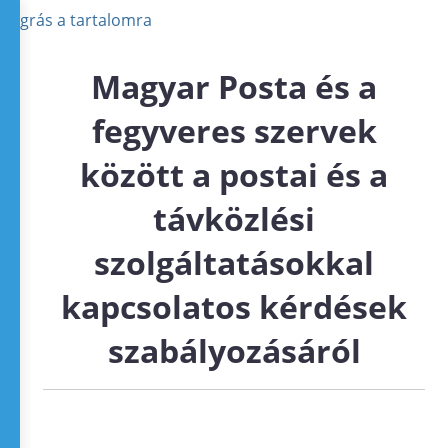
Ugrás a tartalomra
Magyar Posta és a
fegyveres szervek
között a postai és a
távközlési
szolgáltatásokkal
kapcsolatos kérdések
szabályozásáról