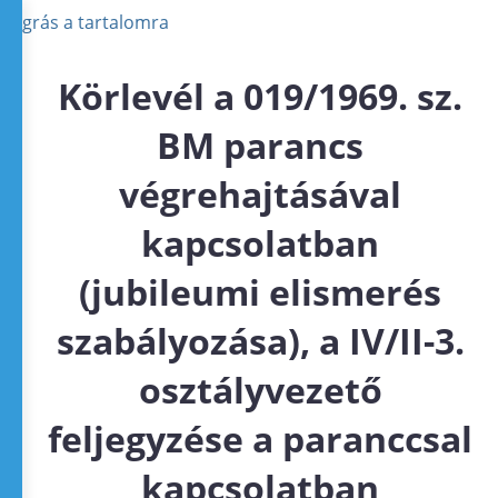
Ugrás a tartalomra
Körlevél a 019/1969. sz.
BM parancs
végrehajtásával
kapcsolatban
(jubileumi elismerés
szabályozása), a IV/II-3.
osztályvezető
feljegyzése a paranccsal
kapcsolatban