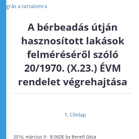
Ugrás a tartalomra
A bérbeadás útján
hasznosított lakások
felméréséről szóló
20/1970. (X.23.) ÉVM
rendelet végrehajtása
Címlap
2016, március 9 - 8:56DE by Benefi Géza