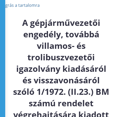
Ugrás a tartalomra
A gépjárművezetői
engedély, továbbá
villamos- és
trolibuszvezetői
igazolvány kiadásáról
és visszavonásáról
szóló 1/1972. (II.23.) BM
számú rendelet
végrehajtására kiadott