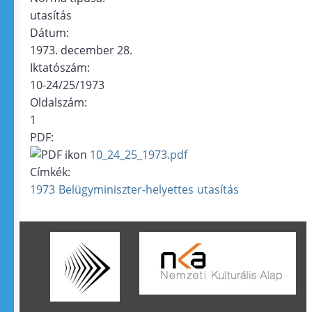
utasítás
Dátum:
1973. december 28.
Iktatószám:
10-24/25/1973
Oldalszám:
1
PDF:
10_24_25_1973.pdf
Címkék:
1973
Belügyminiszter-helyettes
utasítás