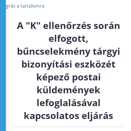
Ugrás a tartalomra
A "K" ellenőrzés során
elfogott,
bűncselekmény tárgyi
bizonyítási eszközét
képező postai
küldemények
lefoglalásával
kapcsolatos eljárás