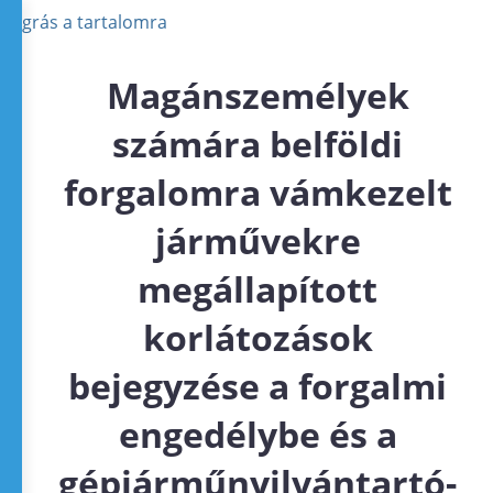
Ugrás a tartalomra
Magánszemélyek
számára belföldi
forgalomra vámkezelt
járművekre
megállapított
korlátozások
bejegyzése a forgalmi
engedélybe és a
gépjárműnyilvántartó-