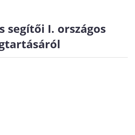
segítői I. országos
gtartásáról