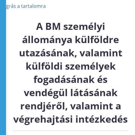
Ugrás a tartalomra
A BM személyi
állománya külföldre
utazásának, valamint
külföldi személyek
fogadásának és
vendégül látásának
rendjéről, valamint a
végrehajtási intézkedés