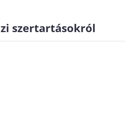
zi szertartásokról