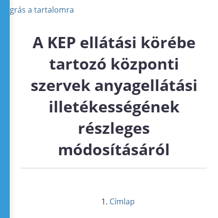
Ugrás a tartalomra
A KEP ellátási körébe
tartozó központi
szervek anyagellátási
illetékességének
részleges
módosításáról
Címlap