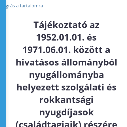
Ugrás a tartalomra
Tájékoztató az
1952.01.01. és
1971.06.01. között a
hivatásos állományból
nyugállományba
helyezett szolgálati és
rokkantsági
nyugdíjasok
(családtagjaik) részére