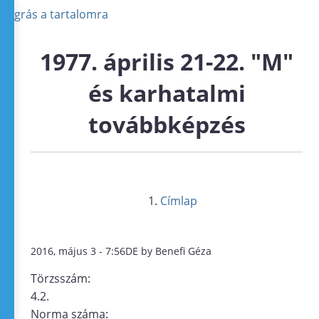
Ugrás a tartalomra
1977. április 21-22. "M"
és karhatalmi
továbbképzés
Címlap
2016, május 3 - 7:56DE by Benefi Géza
Törzsszám:
4.2.
Norma száma: