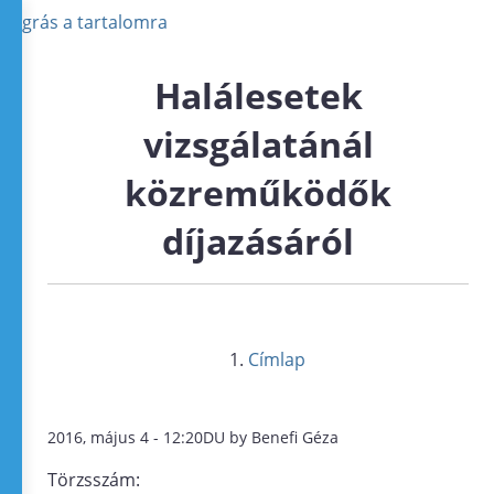
Ugrás a tartalomra
Halálesetek
vizsgálatánál
közreműködők
díjazásáról
Címlap
2016, május 4 - 12:20DU by Benefi Géza
Törzsszám: