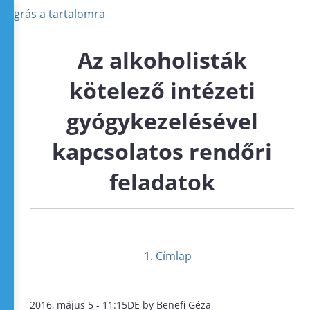
Ugrás a tartalomra
Az alkoholisták
kötelező intézeti
gyógykezelésével
kapcsolatos rendőri
feladatok
Címlap
2016, május 5 - 11:15DE by Benefi Géza