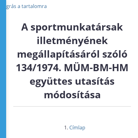
Ugrás a tartalomra
A sportmunkatársak
illetményének
megállapításáról szóló
134/1974. MÜM-BM-HM
együttes utasítás
módosítása
Címlap