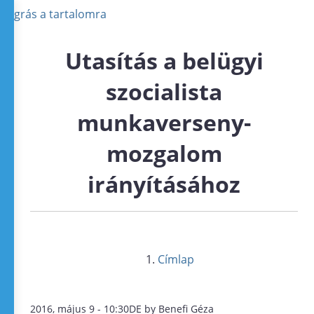
Ugrás a tartalomra
Utasítás a belügyi
szocialista
munkaverseny-
mozgalom
irányításához
Címlap
2016, május 9 - 10:30DE by Benefi Géza