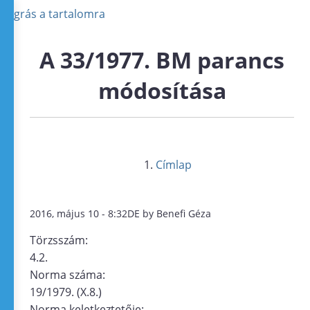
Ugrás a tartalomra
A 33/1977. BM parancs
módosítása
Címlap
2016, május 10 - 8:32DE by Benefi Géza
Törzsszám:
4.2.
Norma száma:
19/1979. (X.8.)
Norma keletkeztetője: