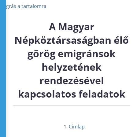
Ugrás a tartalomra
A Magyar
Népköztársaságban élő
görög emigránsok
helyzetének
rendezésével
kapcsolatos feladatok
Címlap