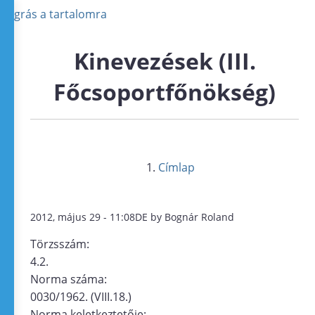
Ugrás a tartalomra
Kinevezések (III.
Főcsoportfőnökség)
Címlap
2012, május 29 - 11:08DE by Bognár Roland
Törzsszám:
4.2.
Norma száma:
0030/1962. (VIII.18.)
Norma keletkeztetője: