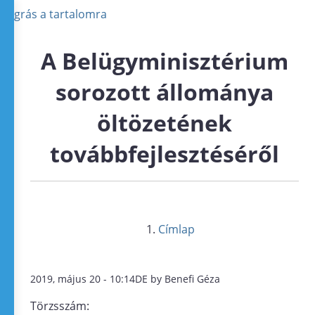
Ugrás a tartalomra
A Belügyminisztérium
sorozott állománya
öltözetének
továbbfejlesztéséről
Címlap
2019, május 20 - 10:14DE by Benefi Géza
Törzsszám: