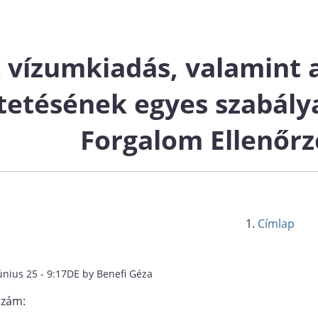
 vízumkiadás, valamint a
tetésének egyes szabály
Forgalom Ellenőrz
Címlap
únius 25 - 9:17DE by Benefi Géza
szám: