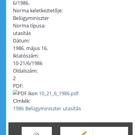
6/1986.
Norma keletkeztetője:
Belügyminiszter
Norma típusa:
utasítás
Dátum:
1986. május 16.
Iktatószám:
10-21/6/1986
Oldalszám:
2
PDF:
10_21_6_1986.pdf
Címkék:
1986
Belügyminiszter
utasítás