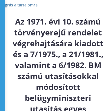
Ugrás a tartalomra
Az 1971. évi 10. számú
törvényerejű rendelet
végrehajtására kiadott
és a 7/1975., a 21/1981.,
valamint a 6/1982. BM
számú utasításokkal
módosított
belügyminiszteri
utasítás egyes