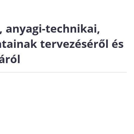
 anyagi-technikai,
atainak tervezéséről és
áról