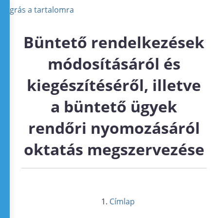
Ugrás a tartalomra
Büntető rendelkezések
módosításáról és
kiegészítéséről, illetve
a büntető ügyek
rendőri nyomozásáról
oktatás megszervezése
Címlap