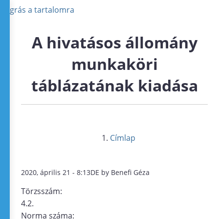
Ugrás a tartalomra
A hivatásos állomány
munkaköri
táblázatának kiadása
Címlap
2020, április 21 - 8:13DE by Benefi Géza
Törzsszám:
4.2.
Norma száma: