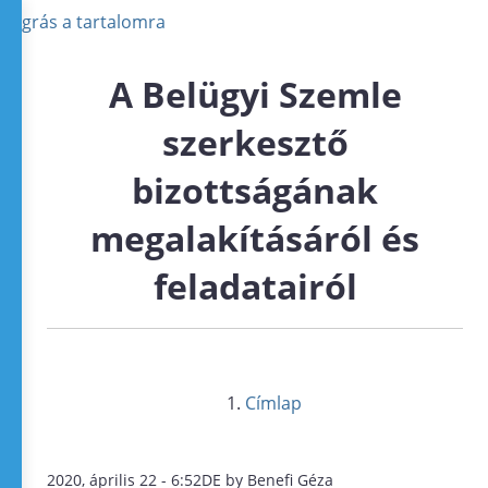
Ugrás a tartalomra
A Belügyi Szemle
szerkesztő
bizottságának
megalakításáról és
feladatairól
Címlap
2020, április 22 - 6:52DE by Benefi Géza