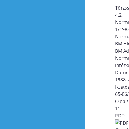
Törzs
4.2.
Norma
1/198
Norma
BM Hír
BM Ad
Norma
intézk
Dátu
1988. á
Iktat
65-86
Oldal
11
PDF: