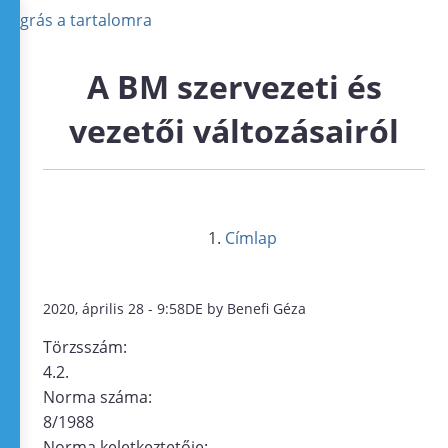
Ugrás a tartalomra
A BM szervezeti és
vezetői változásairól
Címlap
2020, április 28 - 9:58DE by Benefi Géza
Törzsszám:
4.2.
Norma száma:
8/1988
Norma keletkeztetője: