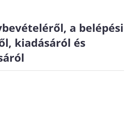
bevételéről, a belépési
l, kiadásáról és
sáról