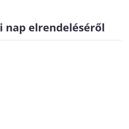
i nap elrendeléséről