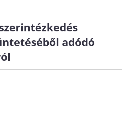
szerintézkedés
ntetéséből adódó
ól