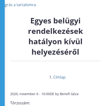
Ugrás a tartalomra
Egyes belügyi
rendelkezések
hatályon kívül
helyezéséről
Címlap
2020, november 6 - 10:00DE by Benefi Géza
Törzsszám: