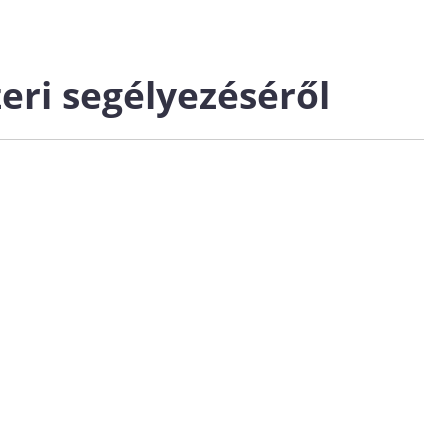
eri segélyezéséről