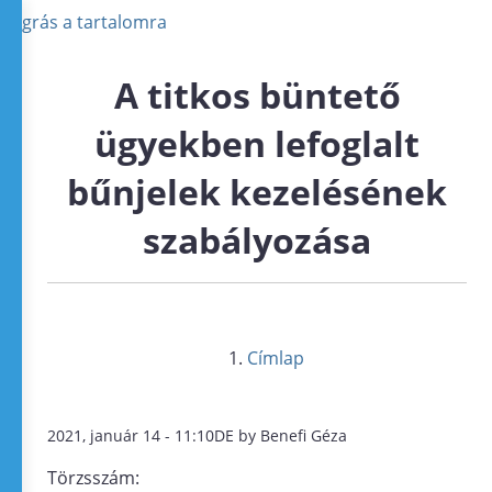
Ugrás a tartalomra
A titkos büntető
ügyekben lefoglalt
bűnjelek kezelésének
szabályozása
Címlap
2021, január 14 - 11:10DE by Benefi Géza
Törzsszám: