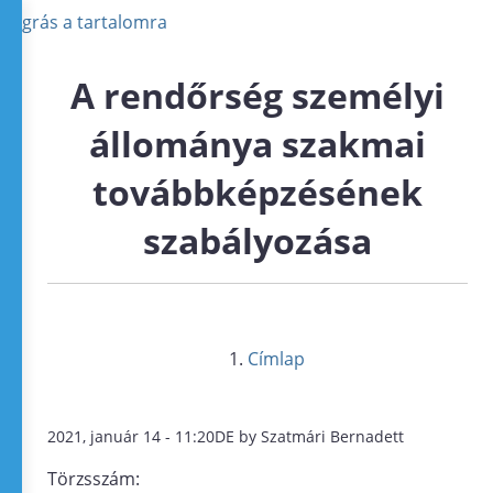
Ugrás a tartalomra
A rendőrség személyi
állománya szakmai
továbbképzésének
szabályozása
Címlap
2021, január 14 - 11:20DE by Szatmári Bernadett
Törzsszám: