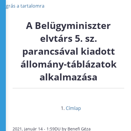
Ugrás a tartalomra
A Belügyminiszter
elvtárs 5. sz.
parancsával kiadott
állomány-táblázatok
alkalmazása
Címlap
2021, január 14 - 1:59DU by Benefi Géza