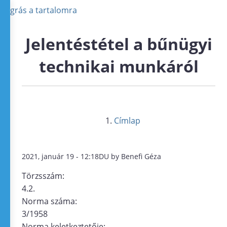
Ugrás a tartalomra
Jelentéstétel a bűnügyi
technikai munkáról
Címlap
2021, január 19 - 12:18DU by Benefi Géza
Törzsszám:
4.2.
Norma száma:
3/1958
Norma keletkeztetője: