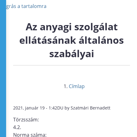
Ugrás a tartalomra
Az anyagi szolgálat
ellátásának általános
szabályai
Címlap
2021, január 19 - 1:42DU by Szatmári Bernadett
Törzsszám:
4.2.
Norma száma: